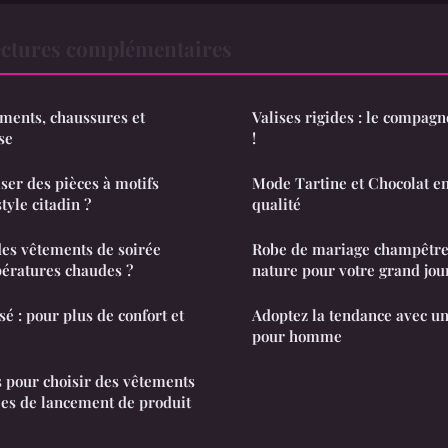
ctures complémentaires
ments, chaussures et
Valises rigides : le compag
se
!
r des pièces à motifs
Mode Tartine et Chocolat en
tyle citadin ?
qualité
es vêtements de soirée
Robe de mariage champêtre 
pératures chaudes ?
nature pour votre grand jou
é : pour plus de confort et
Adoptez la tendance avec un
pour homme
 pour choisir des vêtements
ées de lancement de produit