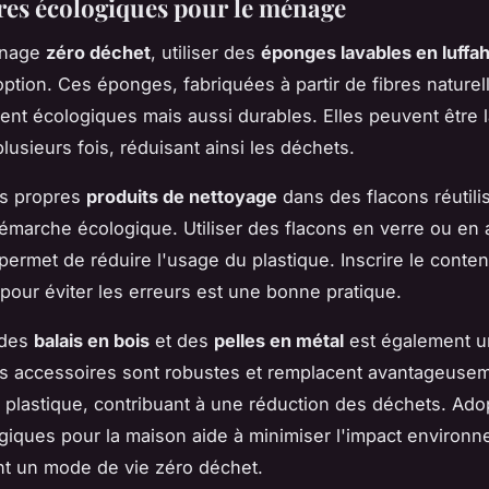
res écologiques pour le ménage
énage
zéro déchet
, utiliser des
éponges lavables en luffa
option. Ces éponges, fabriquées à partir de fibres naturel
nt écologiques mais aussi durables. Elles peuvent être 
plusieurs fois, réduisant ainsi les déchets.
es propres
produits de nettoyage
dans des flacons réutili
émarche écologique. Utiliser des flacons en verre ou en 
permet de réduire l'usage du plastique. Inscrire le conten
pour éviter les erreurs est une bonne pratique.
 des
balais en bois
et des
pelles en métal
est également u
s accessoires sont robustes et remplacent avantageusem
 plastique, contribuant à une réduction des déchets. Ado
giques pour la maison aide à minimiser l'impact environn
nt un mode de vie zéro déchet.