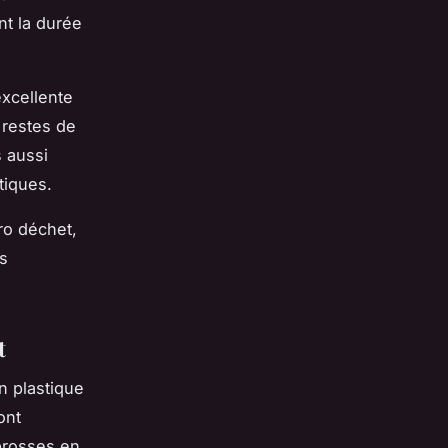
nt la durée
xcellente
 restes de
s aussi
tiques.
ro déchet,
us
t
n plastique
ont
brosses en