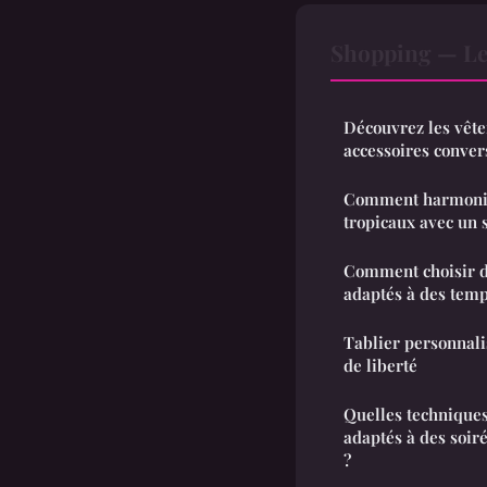
Shopping — Le
Découvrez les vête
accessoires conver
Comment harmonise
tropicaux avec un s
Comment choisir d
adaptés à des tem
Tablier personnalis
de liberté
Quelles techniques
adaptés à des soir
?