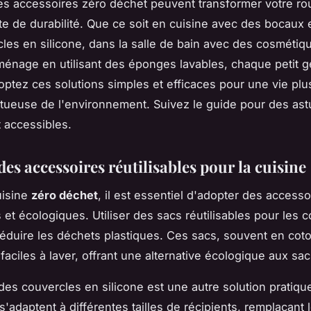
 accessoires zéro déchet peuvent transformer votre ro
cte de durabilité. Que ce soit en cuisine avec des bocaux 
les en silicone, dans la salle de bain avec des cosmétiqu
ménage en utilisant des éponges lavables, chaque petit g
ptez ces solutions simples et efficaces pour une vie plus
tueuse de l'environnement. Suivez le guide pour des as
t accessibles.
es accessoires réutilisables pour la cuisine
uisine
zéro déchet
, il est essentiel d'adopter des accesso
s et écologiques. Utiliser des sacs réutilisables pour les 
éduire les déchets plastiques. Ces sacs, souvent en coto
faciles à laver, offrant une alternative écologique aux sac
des couvercles en silicone est une autre solution pratiqu
'adaptent à différentes tailles de récipients, remplaçant l