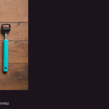
uvrez