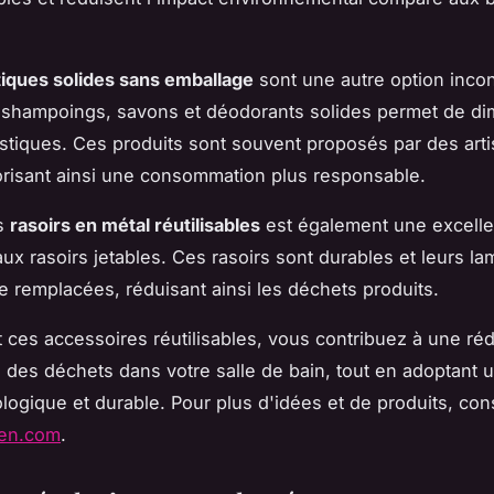
iques solides sans emballage
sont une autre option inco
s shampoings, savons et déodorants solides permet de di
stiques. Ces produits sont souvent proposés par des art
orisant ainsi une consommation plus responsable.
s
rasoirs en métal réutilisables
est également une excelle
aux rasoirs jetables. Ces rasoirs sont durables et leurs l
e remplacées, réduisant ainsi les déchets produits.
t ces accessoires réutilisables, vous contribuez à une ré
ve des déchets dans votre salle de bain, tout en adoptant
ologique et durable. Pour plus d'idées et de produits, con
en.com
.