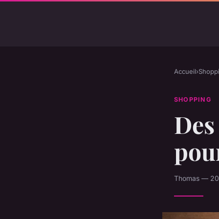
Accueil
›
Shopp
SHOPPING
Des 
pour
Thomas — 20 