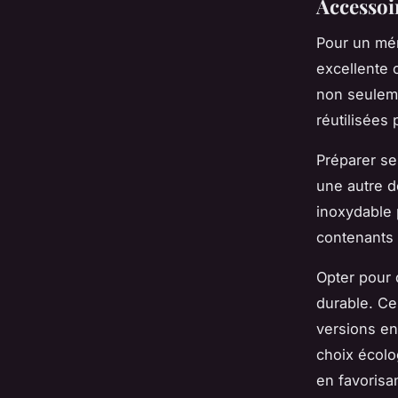
Accessoi
Pour un m
excellente 
non seuleme
réutilisées 
Préparer s
une autre d
inoxydable 
contenants 
Opter pour
durable. Ce
versions en
choix écolo
en favorisa