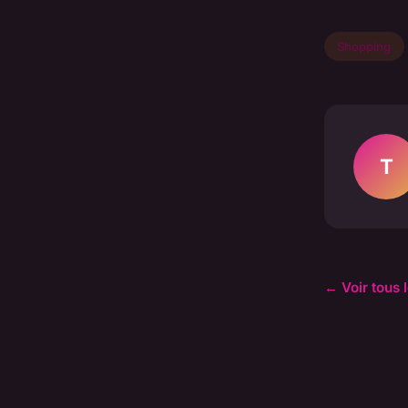
Shopping
T
← Voir tous 