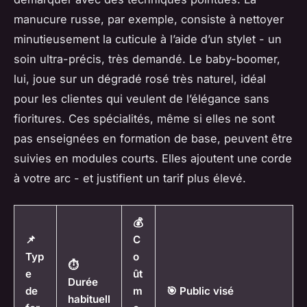
manucure russe, par exemple, consiste à nettoyer
minutieusement la cuticule à l’aide d’un stylet - un
soin ultra-précis, très demandé. Le baby-boomer,
lui, joue sur un dégradé rosé très naturel, idéal
pour les clientes qui veulent de l’élégance sans
fioritures. Ces spécialités, même si elles ne sont
pas enseignées en formation de base, peuvent être
suivies en modules courts. Elles ajoutent une corde
à votre arc - et justifient un tarif plus élevé.
💰
📌
C
Typ
o
⏱️
e
ût
Durée
de
m
🎯 Public visé
habituell