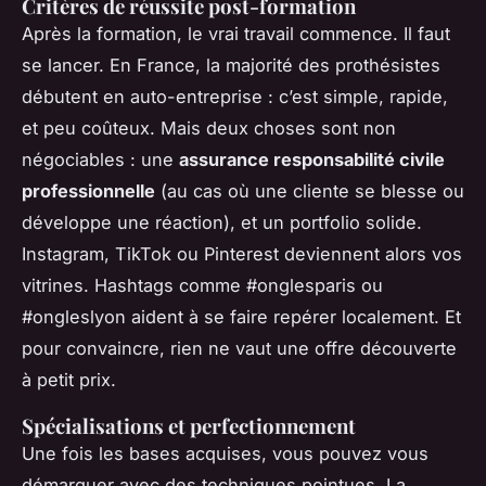
Critères de réussite post-formation
Après la formation, le vrai travail commence. Il faut
se lancer. En France, la majorité des prothésistes
débutent en auto-entreprise : c’est simple, rapide,
et peu coûteux. Mais deux choses sont non
négociables : une
assurance responsabilité civile
professionnelle
(au cas où une cliente se blesse ou
développe une réaction), et un portfolio solide.
Instagram, TikTok ou Pinterest deviennent alors vos
vitrines. Hashtags comme #onglesparis ou
#ongleslyon aident à se faire repérer localement. Et
pour convaincre, rien ne vaut une offre découverte
à petit prix.
Spécialisations et perfectionnement
Une fois les bases acquises, vous pouvez vous
démarquer avec des techniques pointues. La