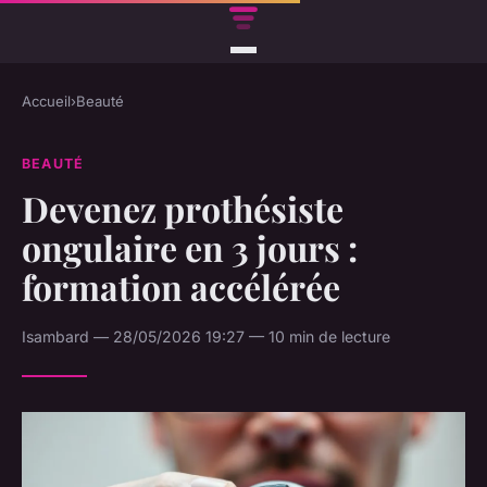
Accueil
›
Beauté
BEAUTÉ
Devenez prothésiste
ongulaire en 3 jours :
formation accélérée
Isambard — 28/05/2026 19:27 — 10 min de lecture