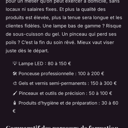
pour un métier qu’on peut exercer à domicile, sans
locaux ni salaires fixes. Et plus la qualité des
produits est élevée, plus la tenue sera longue et les
clientes fidèles. Une lampe bas de gamme ? Risque
de sous-cuisson du gel. Un pinceau qui perd ses
poils ? C’est la fin du soin rêvé. Mieux vaut viser
juste dès le départ.
💡 Lampe LED : 80 à 150 €
🛠️ Ponceuse professionnelle : 100 à 200 €
🎨 Gels et vernis semi-permanents : 150 à 300 €
🖌️ Pinceaux et outils de précision : 50 à 100 €
🧴 Produits d’hygiène et de préparation : 30 à 60
€