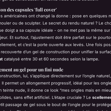
on des capsules 'full cover'
s américaines ont changé la donne : pose en quelques m
ouler ou de sculpter. Le secret du rendu naturel ? Le cho
que doigt a sa capsule idéale - on ne met pas la même sur l
jeur. Et surtout, l’ajustement doit être parfait sur le pourto
llement, et c’est la porte ouverte aux levés. Une fois pos
 recouverte d’un gel de construction pour unifier la surfa
at
catalysé entre 30 et 60 secondes selon la lampe.
ement au gel pour un fini nude
nstruction, lui, s’applique directement sur l’ongle naturel
. Il permet un allongement progressif, idéal pour les ong
n teinte nude, il donne ce look “mes ongles mais en mieu
lides, sans effet artificiel. L’étape cruciale ? Le
scelleme
tit passage de gel sous le bout de l’ongle pour le protég