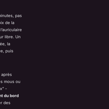
inutes, pas
ix de la
’auriculaire
ur libre. Un
ée, la
ce, puis
, après
les mous ou
x” -
nt du bord
er des