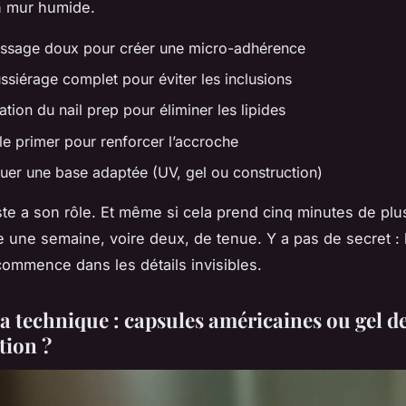
n mur humide.
ssage doux pour créer une micro-adhérence
siérage complet pour éviter les inclusions
tion du nail prep pour éliminer les lipides
le primer pour renforcer l’accroche
uer une base adaptée (UV, gel ou construction)
e a son rôle. Et même si cela prend cinq minutes de plus,
 une semaine, voire deux, de tenue. Y a pas de secret : 
commence dans les détails invisibles.
sa technique : capsules américaines ou gel d
tion ?