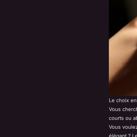
Le choix en
Vous cherch
courts ou a
Vous voulez
élégant ? Le