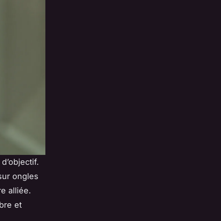
d’objectif.
sur ongles
e alliée.
bre et