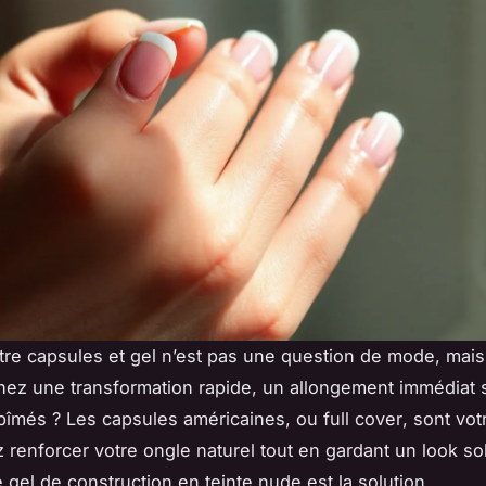
tre capsules et gel n’est pas une question de mode, mais 
ez une transformation rapide, un allongement immédiat 
bîmés ? Les capsules américaines, ou
full cover
, sont votr
 renforcer votre ongle naturel tout en gardant un look so
 gel de construction en teinte nude est la solution.