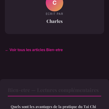
C
ECRIT PAR
Charles
← Voir tous les articles Bien-etre
Bien-etre — Lectures complémentaires
Quels sont les avantages de la pratique du Tai Chi