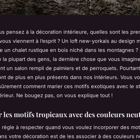
s pensez à la décoration intérieure, quelles sont les pr
vous viennent à l’esprit ? Un loft new-yorkais au design m
e un chalet rustique en bois niché dans les montagnes ? 
la plupart des gens, la dernière chose que vous imagine
t un salon rempli de palmiers et de perroquets. Pourtant,
ont de plus en plus présents dans nos intérieurs. Vous v
rement comment marier ces motifs exotiques avec le sty
térieur. Ne bougez pas, on vous explique tout !
 les motifs tropicaux avec des couleurs neu
 règle à respecter quand vous voulez incorporer des
mot
ns votre décoration est de les associer à des
couleurs n