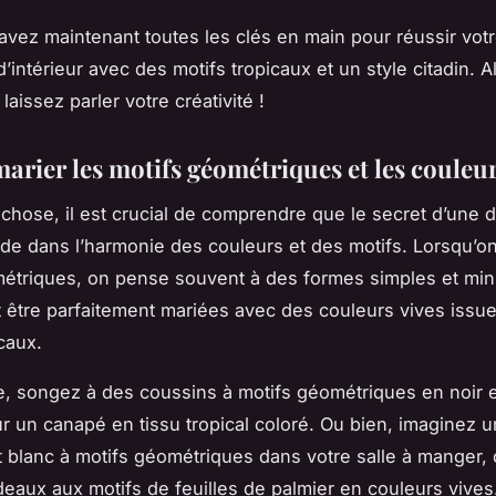
 avez maintenant toutes les clés en main pour réussir vot
’intérieur avec des motifs tropicaux et un style citadin. A
laissez parler votre créativité !
marier les motifs géométriques et les couleur
 chose, il est crucial de comprendre que le secret d’une 
ide dans l’harmonie des couleurs et des motifs. Lorsqu’on
métriques
, on pense souvent à des formes simples et mini
 être parfaitement mariées avec des
couleurs vives
issue
caux.
, songez à des coussins à motifs géométriques en noir e
r un canapé en tissu tropical coloré. Ou bien, imaginez u
et blanc à motifs géométriques dans votre salle à manger, 
deaux aux motifs de feuilles de palmier en couleurs vives.