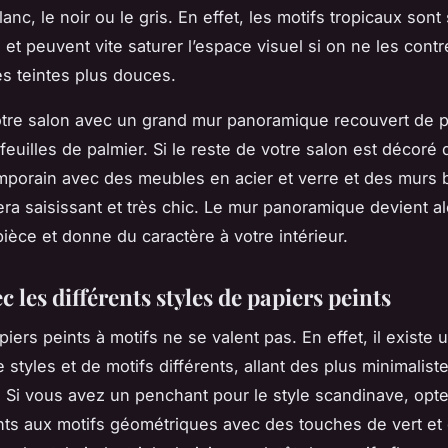
nc, le noir ou le gris. En effet, les motifs tropicaux son
s et peuvent vite saturer l’espace visuel si on ne les cont
s teintes plus douces.
tre salon avec un grand mur panoramique recouvert de p
feuilles de palmier. Si le reste de votre salon est décoré
mporain avec des meubles en acier et verre et des murs b
era saisissant et très chic. Le mur panoramique devient al
pièce et donne du caractère à votre intérieur.
c les différents styles de papiers peints
iers peints à motifs ne se valent pas. En effet, il existe 
de
styles
et de
motifs
différents, allant des plus minimalist
 Si vous avez un penchant pour le style scandinave, opt
nts aux motifs géométriques avec des touches de vert et 