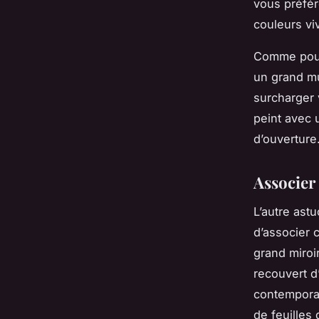
vous préfére
couleurs vi
Comme pour 
un grand mu
surcharger v
peint avec 
d’ouverture
Associer 
L’autre ast
d’associer 
grand miroi
recouvert d
contemporai
de feuilles 