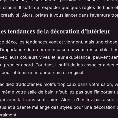
e citadin. Il suffit de respecter quelques règles de base et
 créativité. Alors, prêtes à vous lancer dans l’aventure tro
es tendances de la décoration d’intérieur
de déco, les tendances vont et viennent, mais une chose
 l’importance de créer un espace qui vous ressemble. Les
avec leurs couleurs vives et leur exubérance, peuvent se
u premier abord. Pourtant, il suffit de les associer à des
n pour obtenir un intérieur chic et original.
cidiez d’adopter les motifs tropicaux dans votre salon, v
même votre salle de bain, n’oubliez pas que l’important 
i vous fait vous sentir bien. Alors, n’hésitez pas à sorti
ttus et à oser le mélange des styles pour une décoration 
vraiment.