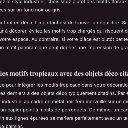
z le style industriel, choisissez plutôt des motifs floraux
ves sur un fond noir ou gris.
tout en déco, l’important est de trouver un équilibre. Si
r à décorer, évitez les motifs trop chargés qui risquent 
otre espace. Au contraire, si votre pièce est plutôt petit
un motif panoramique peut donner une impression de gra
.
les motifs tropicaux avec des objets déco ci
uce pour intégrer les motifs tropicaux dans votre décoratio
ces derniers à des objets déco typiquement citadins. Par
r industriel au cadre en métal noir fera merveille sur un m
’un papier peint à motifs de perroquets. De même, un ca
n aux lignes épurées se mariera parfaitement avec un tap
de palmier.